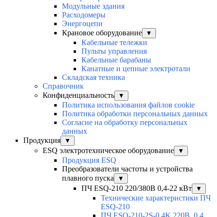
Модульные здания
Расходомеры
Энергоцепи
Крановое оборудование
▼
Кабельные тележки
Пульты управления
Кабельные барабаны
Канатные и цепные электротали
Складская техника
Справочник
Конфиденциальность
▼
Политика использования файлов cookie
Политика обработки персональных данных
Согласие на обработку персональных
данных
Продукция
▼
ESQ электротехническое оборудование
▼
Продукция ESQ
Преобразователи частоты и устройства
плавного пуска
▼
ПЧ ESQ-210 220/380В 0,4-22 кВт
▼
Технические характеристики ПЧ
ESQ-210
ПЧ ESQ-210-2S-0,4K 220В, 0,4