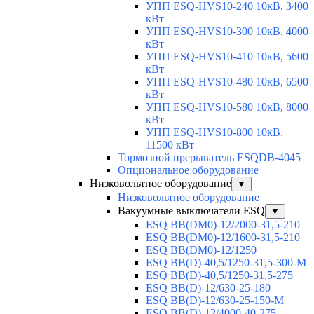
УПП ESQ-HVS10-240 10кВ, 3400
кВт
УПП ESQ-HVS10-300 10кВ, 4000
кВт
УПП ESQ-HVS10-410 10кВ, 5600
кВт
УПП ESQ-HVS10-480 10кВ, 6500
кВт
УПП ESQ-HVS10-580 10кВ, 8000
кВт
УПП ESQ-HVS10-800 10кВ,
11500 кВт
Тормозной прерыватель ESQDB-4045
Опциональное оборудование
Низковольтное оборудование
▼
Низковольтное оборудование
Вакуумные выключатели ESQ
▼
ESQ ВВ(DM0)-12/2000-31,5-210
ESQ ВВ(DM0)-12/1600-31,5-210
ESQ ВВ(DM0)-12/1250
ESQ ВВ(D)-40,5/1250-31,5-300-М
ESQ ВВ(D)-40,5/1250-31,5-275
ESQ ВВ(D)-12/630-25-180
ESQ ВВ(D)-12/630-25-150-М
ESQ ВВ(D)-12/4000-40-275