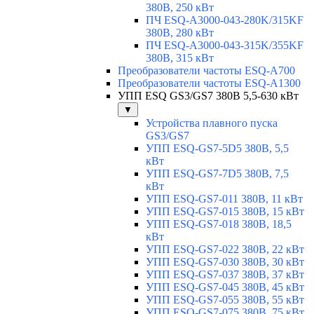
380В, 250 кВт
ПЧ ESQ-A3000-043-280K/315KF
380В, 280 кВт
ПЧ ESQ-A3000-043-315K/355KF
380В, 315 кВт
Преобразователи частоты ESQ-A700
Преобразователи частоты ESQ-A1300
УПП ESQ GS3/GS7 380В 5,5-630 кВт
▼
Устройства плавного пуска
GS3/GS7
УПП ESQ-GS7-5D5 380В, 5,5
кВт
УПП ESQ-GS7-7D5 380В, 7,5
кВт
УПП ESQ-GS7-011 380В, 11 кВт
УПП ESQ-GS7-015 380В, 15 кВт
УПП ESQ-GS7-018 380В, 18,5
кВт
УПП ESQ-GS7-022 380В, 22 кВт
УПП ESQ-GS7-030 380В, 30 кВт
УПП ESQ-GS7-037 380В, 37 кВт
УПП ESQ-GS7-045 380В, 45 кВт
УПП ESQ-GS7-055 380В, 55 кВт
УПП ESQ-GS7-075 380В, 75 кВт