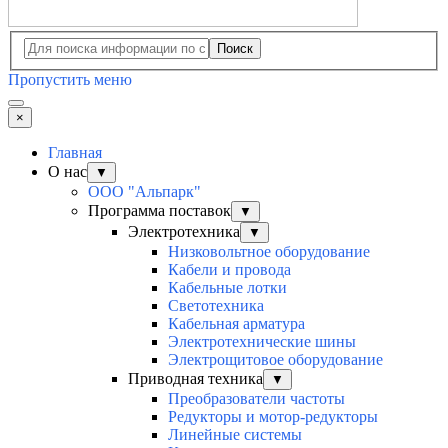
Поиск
Пропустить меню
×
Главная
О нас
▼
ООО "Альпарк"
Программа поставок
▼
Электротехника
▼
Низковольтное оборудование
Кабели и провода
Кабельные лотки
Светотехника
Кабельная арматура
Электротехнические шины
Электрощитовое оборудование
Приводная техника
▼
Преобразователи частоты
Редукторы и мотор-редукторы
Линейные системы