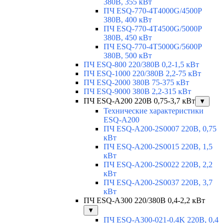
380В, 355 кВт
ПЧ ESQ-770-4T4000G/4500P
380В, 400 кВт
ПЧ ESQ-770-4T4500G/5000P
380В, 450 кВт
ПЧ ESQ-770-4T5000G/5600P
380В, 500 кВт
ПЧ ESQ-800 220/380В 0,2-1,5 кВт
ПЧ ESQ-1000 220/380В 2,2-75 кВт
ПЧ ESQ-2000 380В 75-375 кВт
ПЧ ESQ-9000 380В 2,2-315 кВт
ПЧ ESQ-A200 220В 0,75-3,7 кВт
▼
Технические характеристики
ESQ-A200
ПЧ ESQ-A200-2S0007 220В, 0,75
кВт
ПЧ ESQ-A200-2S0015 220В, 1,5
кВт
ПЧ ESQ-A200-2S0022 220В, 2,2
кВт
ПЧ ESQ-A200-2S0037 220В, 3,7
кВт
ПЧ ESQ-A300 220/380В 0,4-2,2 кВт
▼
ПЧ ESQ-A300-021-0.4K 220В, 0,4