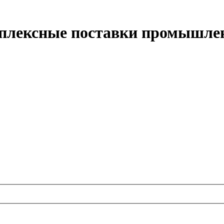
мплексные поставки промышлен