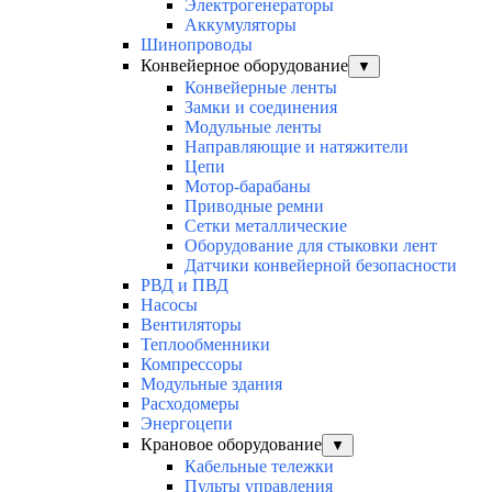
Электрогенераторы
Аккумуляторы
Шинопроводы
Конвейерное оборудование
▼
Конвейерные ленты
Замки и соединения
Модульные ленты
Направляющие и натяжители
Цепи
Мотор-барабаны
Приводные ремни
Сетки металлические
Оборудование для стыковки лент
Датчики конвейерной безопасности
РВД и ПВД
Насосы
Вентиляторы
Теплообменники
Компрессоры
Модульные здания
Расходомеры
Энергоцепи
Крановое оборудование
▼
Кабельные тележки
Пульты управления