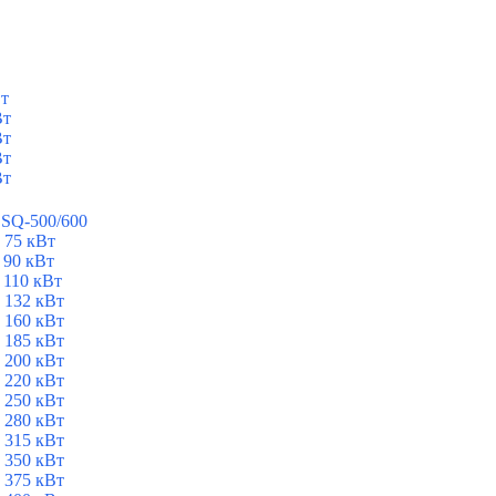
Вт
Вт
Вт
Вт
Вт
ESQ-500/600
 75 кВт
 90 кВт
 110 кВт
 132 кВт
 160 кВт
 185 кВт
 200 кВт
 220 кВт
 250 кВт
 280 кВт
 315 кВт
 350 кВт
 375 кВт