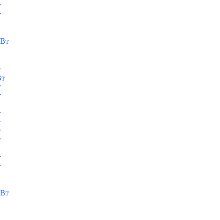
т
т
кВт
т
Вт
т
т
т
т
т
т
т
т
кВт