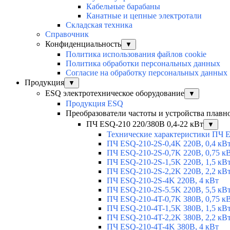
Кабельные барабаны
Канатные и цепные электротали
Складская техника
Справочник
Конфиденциальность
▼
Политика использования файлов cookie
Политика обработки персональных данных
Согласие на обработку персональных данных
Продукция
▼
ESQ электротехническое оборудование
▼
Продукция ESQ
Преобразователи частоты и устройства плавн
ПЧ ESQ-210 220/380В 0,4-22 кВт
▼
Технические характеристики ПЧ 
ПЧ ESQ-210-2S-0,4K 220В, 0,4 кВ
ПЧ ESQ-210-2S-0,7K 220В, 0,75 к
ПЧ ESQ-210-2S-1,5K 220В, 1,5 кВ
ПЧ ESQ-210-2S-2,2K 220В, 2,2 кВ
ПЧ ESQ-210-2S-4K 220В, 4 кВт
ПЧ ESQ-210-2S-5.5K 220В, 5,5 кВ
ПЧ ESQ-210-4T-0,7K 380В, 0,75 к
ПЧ ESQ-210-4T-1,5K 380В, 1,5 кВ
ПЧ ESQ-210-4T-2,2K 380В, 2,2 кВ
ПЧ ESQ-210-4T-4K 380В, 4 кВт