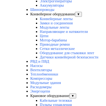
Электрогенераторы
Аккумуляторы
Шинопроводы
Конвейерное оборудование
▼
Конвейерные ленты
Замки и соединения
Модульные ленты
Направляющие и натяжители
Цепи
Мотор-барабаны
Приводные ремни
Сетки металлические
Оборудование для стыковки лент
Датчики конвейерной безопасности
РВД и ПВД
Насосы
Вентиляторы
Теплообменники
Компрессоры
Модульные здания
Расходомеры
Энергоцепи
Крановое оборудование
▼
Кабельные тележки
Пульты управления