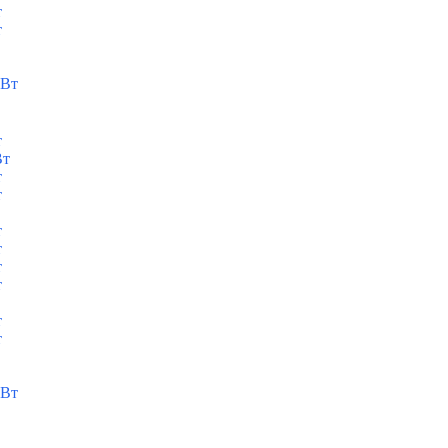
т
т
кВт
т
Вт
т
т
т
т
т
т
т
т
кВт