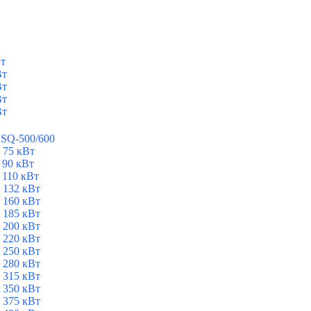
Вт
Вт
Вт
Вт
Вт
ESQ-500/600
 75 кВт
 90 кВт
 110 кВт
 132 кВт
 160 кВт
 185 кВт
 200 кВт
 220 кВт
 250 кВт
 280 кВт
 315 кВт
 350 кВт
 375 кВт