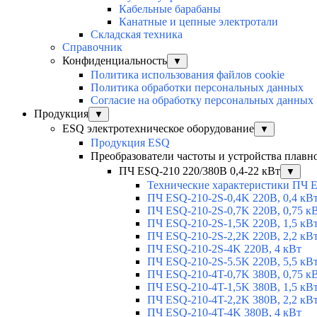
Кабельные барабаны
Канатные и цепные электротали
Складская техника
Справочник
Конфиденциальность
▼
Политика использования файлов cookie
Политика обработки персональных данных
Согласие на обработку персональных данных
Продукция
▼
ESQ электротехническое оборудование
▼
Продукция ESQ
Преобразователи частоты и устройства плавн
ПЧ ESQ-210 220/380В 0,4-22 кВт
▼
Технические характеристики ПЧ 
ПЧ ESQ-210-2S-0,4K 220В, 0,4 кВ
ПЧ ESQ-210-2S-0,7K 220В, 0,75 к
ПЧ ESQ-210-2S-1,5K 220В, 1,5 кВ
ПЧ ESQ-210-2S-2,2K 220В, 2,2 кВ
ПЧ ESQ-210-2S-4K 220В, 4 кВт
ПЧ ESQ-210-2S-5.5K 220В, 5,5 кВ
ПЧ ESQ-210-4T-0,7K 380В, 0,75 к
ПЧ ESQ-210-4T-1,5K 380В, 1,5 кВ
ПЧ ESQ-210-4T-2,2K 380В, 2,2 кВ
ПЧ ESQ-210-4T-4K 380В, 4 кВт