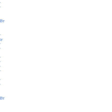
т
т
кВт
т
Вт
т
т
т
т
т
т
т
т
кВт