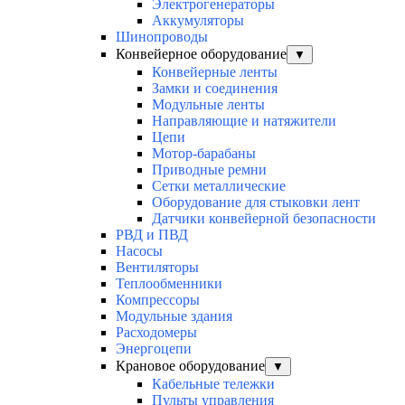
Электрогенераторы
Аккумуляторы
Шинопроводы
Конвейерное оборудование
▼
Конвейерные ленты
Замки и соединения
Модульные ленты
Направляющие и натяжители
Цепи
Мотор-барабаны
Приводные ремни
Сетки металлические
Оборудование для стыковки лент
Датчики конвейерной безопасности
РВД и ПВД
Насосы
Вентиляторы
Теплообменники
Компрессоры
Модульные здания
Расходомеры
Энергоцепи
Крановое оборудование
▼
Кабельные тележки
Пульты управления