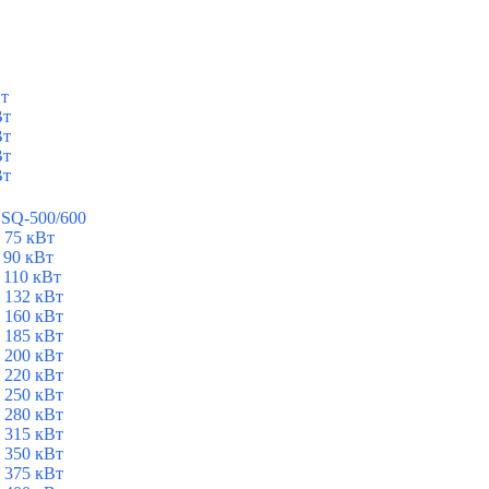
Вт
Вт
Вт
Вт
Вт
ESQ-500/600
 75 кВт
 90 кВт
 110 кВт
 132 кВт
 160 кВт
 185 кВт
 200 кВт
 220 кВт
 250 кВт
 280 кВт
 315 кВт
 350 кВт
 375 кВт