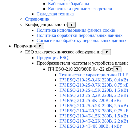
Кабельные барабаны
Канатные и цепные электротали
Складская техника
Справочник
Конфиденциальность
▼
Политика использования файлов cookie
Политика обработки персональных данных
Согласие на обработку персональных данных
Продукция
▼
ESQ электротехническое оборудование
▼
Продукция ESQ
Преобразователи частоты и устройства плавн
ПЧ ESQ-210 220/380В 0,4-22 кВт
▼
Технические характеристики ПЧ 
ПЧ ESQ-210-2S-0,4K 220В, 0,4 кВ
ПЧ ESQ-210-2S-0,7K 220В, 0,75 к
ПЧ ESQ-210-2S-1,5K 220В, 1,5 кВ
ПЧ ESQ-210-2S-2,2K 220В, 2,2 кВ
ПЧ ESQ-210-2S-4K 220В, 4 кВт
ПЧ ESQ-210-2S-5.5K 220В, 5,5 кВ
ПЧ ESQ-210-4T-0,7K 380В, 0,75 к
ПЧ ESQ-210-4T-1,5K 380В, 1,5 кВ
ПЧ ESQ-210-4T-2,2K 380В, 2,2 кВ
ПЧ ESQ-210-4T-4K 380В, 4 кВт