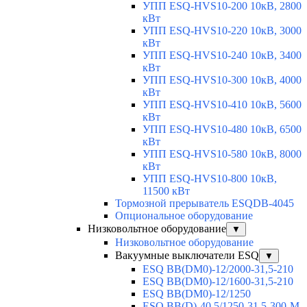
УПП ESQ-HVS10-200 10кВ, 2800
кВт
УПП ESQ-HVS10-220 10кВ, 3000
кВт
УПП ESQ-HVS10-240 10кВ, 3400
кВт
УПП ESQ-HVS10-300 10кВ, 4000
кВт
УПП ESQ-HVS10-410 10кВ, 5600
кВт
УПП ESQ-HVS10-480 10кВ, 6500
кВт
УПП ESQ-HVS10-580 10кВ, 8000
кВт
УПП ESQ-HVS10-800 10кВ,
11500 кВт
Тормозной прерыватель ESQDB-4045
Опциональное оборудование
Низковольтное оборудование
▼
Низковольтное оборудование
Вакуумные выключатели ESQ
▼
ESQ ВВ(DM0)-12/2000-31,5-210
ESQ ВВ(DM0)-12/1600-31,5-210
ESQ ВВ(DM0)-12/1250
ESQ ВВ(D)-40,5/1250-31,5-300-М