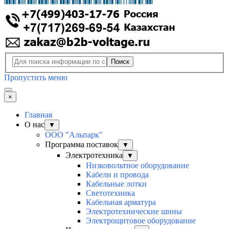
Поиск
Пропустить меню
×
Главная
О нас
▼
ООО "Альпарк"
Программа поставок
▼
Электротехника
▼
Низковольтное оборудование
Кабели и провода
Кабельные лотки
Светотехника
Кабельная арматура
Электротехнические шины
Электрощитовое оборудование