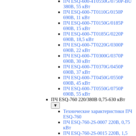
ПЧ ESQ-600-4T0550G/0750P-BU
380В, 55 кВт
ПЧ ESQ-600-7T0110G/0150P
690В, 11 кВт
ПЧ ESQ-600-7T0150G/0185P
690В, 15 кВт
ПЧ ESQ-600-7T0185G/0220P
690В, 18,5 кВт
ПЧ ESQ-600-7T0220G/0300P
690В, 22 кВт
ПЧ ESQ-600-7T0300G/0370P
690В, 30 кВт
ПЧ ESQ-600-7T0370G/0450P
690В, 37 кВт
ПЧ ESQ-600-7T0450G/0550P
690В, 45 кВт
ПЧ ESQ-600-7T0550G/0750P
690В, 55 кВт
ПЧ ESQ-760 220/380В 0,75-630 кВт
▼
Технические характеристики ПЧ
ESQ-760
ПЧ ESQ-760-2S-0007 220В, 0,75
кВт
ПЧ ESQ-760-2S-0015 220В, 1,5