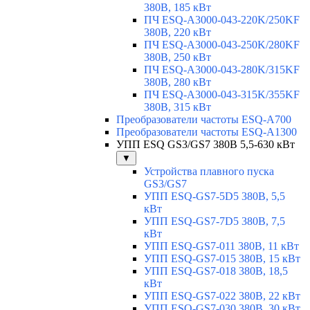
380В, 185 кВт
ПЧ ESQ-A3000-043-220K/250KF
380В, 220 кВт
ПЧ ESQ-A3000-043-250K/280KF
380В, 250 кВт
ПЧ ESQ-A3000-043-280K/315KF
380В, 280 кВт
ПЧ ESQ-A3000-043-315K/355KF
380В, 315 кВт
Преобразователи частоты ESQ-A700
Преобразователи частоты ESQ-A1300
УПП ESQ GS3/GS7 380В 5,5-630 кВт
▼
Устройства плавного пуска
GS3/GS7
УПП ESQ-GS7-5D5 380В, 5,5
кВт
УПП ESQ-GS7-7D5 380В, 7,5
кВт
УПП ESQ-GS7-011 380В, 11 кВт
УПП ESQ-GS7-015 380В, 15 кВт
УПП ESQ-GS7-018 380В, 18,5
кВт
УПП ESQ-GS7-022 380В, 22 кВт
УПП ESQ-GS7-030 380В, 30 кВт