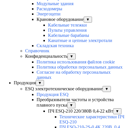
Модульные здания
Расходомеры
Энергоцепи
Крановое оборудование
▼
Кабельные тележки
Пульты управления
Кабельные барабаны
Канатные и цепные электротали
Складская техника
Справочник
Конфиденциальность
▼
Политика использования файлов cookie
Политика обработки персональных данных
Согласие на обработку персональных
данных
Продукция
▼
ESQ электротехническое оборудование
▼
Продукция ESQ
Преобразователи частоты и устройства
плавного пуска
▼
ПЧ ESQ-210 220/380В 0,4-22 кВт
▼
Технические характеристики ПЧ
ESQ-210
ПЧ ESQ-210-2S-0,4K 220В, 0,4