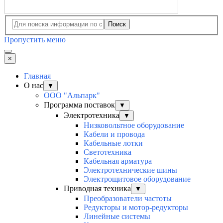
Поиск
Пропустить меню
×
Главная
О нас
▼
ООО "Альпарк"
Программа поставок
▼
Электротехника
▼
Низковольтное оборудование
Кабели и провода
Кабельные лотки
Светотехника
Кабельная арматура
Электротехнические шины
Электрощитовое оборудование
Приводная техника
▼
Преобразователи частоты
Редукторы и мотор-редукторы
Линейные системы