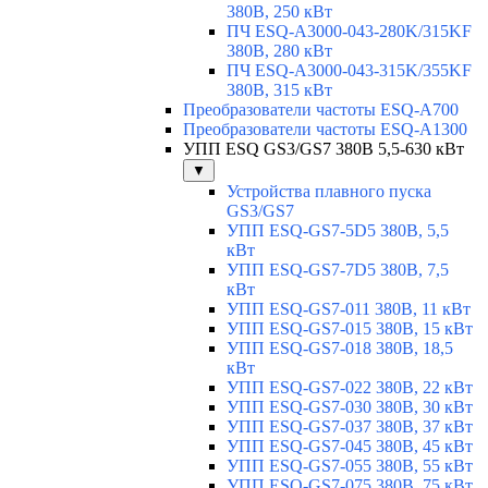
380В, 250 кВт
ПЧ ESQ-A3000-043-280K/315KF
380В, 280 кВт
ПЧ ESQ-A3000-043-315K/355KF
380В, 315 кВт
Преобразователи частоты ESQ-A700
Преобразователи частоты ESQ-A1300
УПП ESQ GS3/GS7 380В 5,5-630 кВт
▼
Устройства плавного пуска
GS3/GS7
УПП ESQ-GS7-5D5 380В, 5,5
кВт
УПП ESQ-GS7-7D5 380В, 7,5
кВт
УПП ESQ-GS7-011 380В, 11 кВт
УПП ESQ-GS7-015 380В, 15 кВт
УПП ESQ-GS7-018 380В, 18,5
кВт
УПП ESQ-GS7-022 380В, 22 кВт
УПП ESQ-GS7-030 380В, 30 кВт
УПП ESQ-GS7-037 380В, 37 кВт
УПП ESQ-GS7-045 380В, 45 кВт
УПП ESQ-GS7-055 380В, 55 кВт
УПП ESQ-GS7-075 380В, 75 кВт