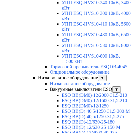
УПП ESQ-HVS10-240 10кВ, 3400
кВт
УПП ESQ-HVS10-300 10кВ, 4000
кВт
УПП ESQ-HVS10-410 10кВ, 5600
кВт
УПП ESQ-HVS10-480 10кВ, 6500
кВт
УПП ESQ-HVS10-580 10кВ, 8000
кВт
УПП ESQ-HVS10-800 10кВ,
11500 кВт
Тормозной прерыватель ESQDB-4045
Опциональное оборудование
Низковольтное оборудование
▼
Низковольтное оборудование
Вакуумные выключатели ESQ
▼
ESQ ВВ(DM0)-12/2000-31,5-210
ESQ ВВ(DM0)-12/1600-31,5-210
ESQ ВВ(DM0)-12/1250
ESQ ВВ(D)-40,5/1250-31,5-300-М
ESQ ВВ(D)-40,5/1250-31,5-275
ESQ ВВ(D)-12/630-25-180
ESQ ВВ(D)-12/630-25-150-М
ESQ ВВ(D)-12/4000-40-275