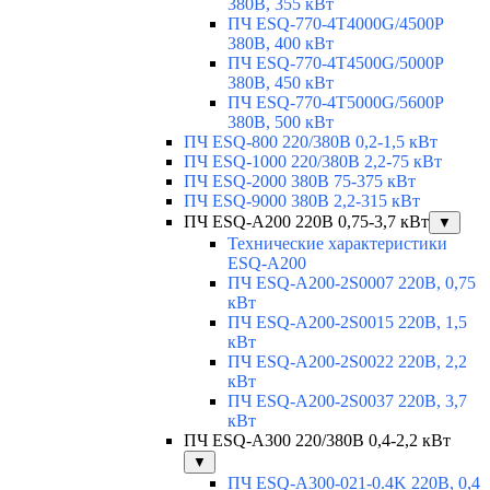
380В, 355 кВт
ПЧ ESQ-770-4T4000G/4500P
380В, 400 кВт
ПЧ ESQ-770-4T4500G/5000P
380В, 450 кВт
ПЧ ESQ-770-4T5000G/5600P
380В, 500 кВт
ПЧ ESQ-800 220/380В 0,2-1,5 кВт
ПЧ ESQ-1000 220/380В 2,2-75 кВт
ПЧ ESQ-2000 380В 75-375 кВт
ПЧ ESQ-9000 380В 2,2-315 кВт
ПЧ ESQ-A200 220В 0,75-3,7 кВт
▼
Технические характеристики
ESQ-A200
ПЧ ESQ-A200-2S0007 220В, 0,75
кВт
ПЧ ESQ-A200-2S0015 220В, 1,5
кВт
ПЧ ESQ-A200-2S0022 220В, 2,2
кВт
ПЧ ESQ-A200-2S0037 220В, 3,7
кВт
ПЧ ESQ-A300 220/380В 0,4-2,2 кВт
▼
ПЧ ESQ-A300-021-0.4K 220В, 0,4