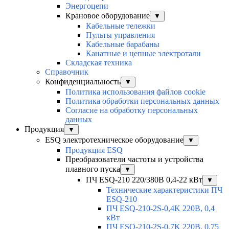
Энергоцепи
Крановое оборудование
▼
Кабельные тележки
Пульты управления
Кабельные барабаны
Канатные и цепные электротали
Складская техника
Справочник
Конфиденциальность
▼
Политика использования файлов cookie
Политика обработки персональных данных
Согласие на обработку персональных
данных
Продукция
▼
ESQ электротехническое оборудование
▼
Продукция ESQ
Преобразователи частоты и устройства
плавного пуска
▼
ПЧ ESQ-210 220/380В 0,4-22 кВт
▼
Технические характеристики ПЧ
ESQ-210
ПЧ ESQ-210-2S-0,4K 220В, 0,4
кВт
ПЧ ESQ-210-2S-0,7K 220В, 0,75