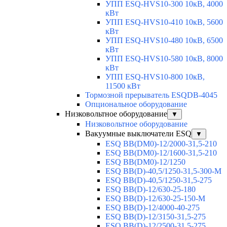
УПП ESQ-HVS10-300 10кВ, 4000
кВт
УПП ESQ-HVS10-410 10кВ, 5600
кВт
УПП ESQ-HVS10-480 10кВ, 6500
кВт
УПП ESQ-HVS10-580 10кВ, 8000
кВт
УПП ESQ-HVS10-800 10кВ,
11500 кВт
Тормозной прерыватель ESQDB-4045
Опциональное оборудование
Низковольтное оборудование
▼
Низковольтное оборудование
Вакуумные выключатели ESQ
▼
ESQ ВВ(DM0)-12/2000-31,5-210
ESQ ВВ(DM0)-12/1600-31,5-210
ESQ ВВ(DM0)-12/1250
ESQ ВВ(D)-40,5/1250-31,5-300-М
ESQ ВВ(D)-40,5/1250-31,5-275
ESQ ВВ(D)-12/630-25-180
ESQ ВВ(D)-12/630-25-150-М
ESQ ВВ(D)-12/4000-40-275
ESQ ВВ(D)-12/3150-31,5-275
ESQ ВВ(D)-12/2500-31,5-275