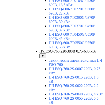
ПЧ ESQ-600-7T0185G/0220P
690В, 18,5 кВт
ПЧ ESQ-600-7T0220G/0300P
690В, 22 кВт
ПЧ ESQ-600-7T0300G/0370P
690В, 30 кВт
ПЧ ESQ-600-7T0370G/0450P
690В, 37 кВт
ПЧ ESQ-600-7T0450G/0550P
690В, 45 кВт
ПЧ ESQ-600-7T0550G/0750P
690В, 55 кВт
ПЧ ESQ-760 220/380В 0,75-630 кВт
▼
Технические характеристики ПЧ
ESQ-760
ПЧ ESQ-760-2S-0007 220В, 0,75
кВт
ПЧ ESQ-760-2S-0015 220В, 1,5
кВт
ПЧ ESQ-760-2S-0022 220В, 2,2
кВт
ПЧ ESQ-760-2S-0040 220В, 4 кВт
ПЧ ESQ-760-2S-0055 220В, 5,5
кВт