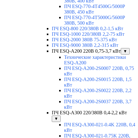
380В, 400 кВт
ПЧ ESQ-770-4T4500G/5000P
380В, 450 кВт
ПЧ ESQ-770-4T5000G/5600P
380В, 500 кВт
ПЧ ESQ-800 220/380В 0,2-1,5 кВт
ПЧ ESQ-1000 220/380В 2,2-75 кВт
ПЧ ESQ-2000 380В 75-375 кВт
ПЧ ESQ-9000 380В 2,2-315 кВт
ПЧ ESQ-A200 220В 0,75-3,7 кВт
▼
Технические характеристики
ESQ-A200
ПЧ ESQ-A200-2S0007 220В, 0,75
кВт
ПЧ ESQ-A200-2S0015 220В, 1,5
кВт
ПЧ ESQ-A200-2S0022 220В, 2,2
кВт
ПЧ ESQ-A200-2S0037 220В, 3,7
кВт
ПЧ ESQ-A300 220/380В 0,4-2,2 кВт
▼
ПЧ ESQ-A300-021-0.4K 220В, 0,4
кВт
ПЧ ESQ-A300-021-0.75K 220В,