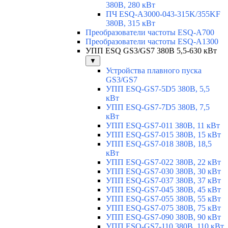
380В, 280 кВт
ПЧ ESQ-A3000-043-315K/355KF
380В, 315 кВт
Преобразователи частоты ESQ-A700
Преобразователи частоты ESQ-A1300
УПП ESQ GS3/GS7 380В 5,5-630 кВт
▼
Устройства плавного пуска
GS3/GS7
УПП ESQ-GS7-5D5 380В, 5,5
кВт
УПП ESQ-GS7-7D5 380В, 7,5
кВт
УПП ESQ-GS7-011 380В, 11 кВт
УПП ESQ-GS7-015 380В, 15 кВт
УПП ESQ-GS7-018 380В, 18,5
кВт
УПП ESQ-GS7-022 380В, 22 кВт
УПП ESQ-GS7-030 380В, 30 кВт
УПП ESQ-GS7-037 380В, 37 кВт
УПП ESQ-GS7-045 380В, 45 кВт
УПП ESQ-GS7-055 380В, 55 кВт
УПП ESQ-GS7-075 380В, 75 кВт
УПП ESQ-GS7-090 380В, 90 кВт
УПП ESQ-GS7-110 380В, 110 кВт