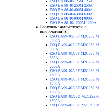
ESQ BA 88-40/125M 125A
ESQ BA 88-40/250M 250A
ESQ BA 88-40/400M 400A
ESQ BA 88-40/630М 630A
ESQ BA 88-40/800M 800A
ESQ BA 88-40/1250М 1250A
Воздушные автоматические
выключатели
▼
ESQ ВА99-40B 3F M2C2S2 M
2500A
ESQ ВА99-40A 3F M2C2S2 М
800A
ESQ ВА99-40A 3F M2C2S2 М
630A
ESQ ВА99-40A 3F M2C2S2 М
2000A
ESQ ВА99-40A 3F M2C2S2 М
1600A
ESQ ВА99-40A 3F M2C2S2 М
1250A
ESQ ВА99-40A 3F M2C2S2 М
1000A
ESQ ВА99-40A 3D M2C2S2 M
1600A
ESQ ВА99-40A 3D M2C2S2 M