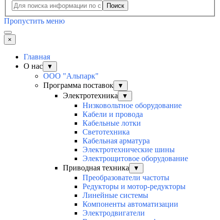
Поиск
Пропустить меню
×
Главная
О нас
▼
ООО "Альпарк"
Программа поставок
▼
Электротехника
▼
Низковольтное оборудование
Кабели и провода
Кабельные лотки
Светотехника
Кабельная арматура
Электротехнические шины
Электрощитовое оборудование
Приводная техника
▼
Преобразователи частоты
Редукторы и мотор-редукторы
Линейные системы
Компоненты автоматизации
Электродвигатели