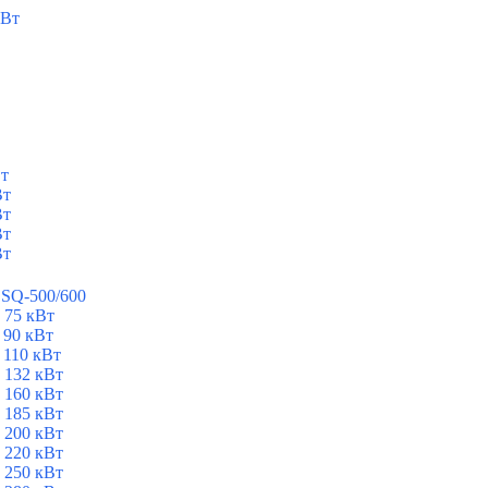
кВт
Вт
Вт
Вт
Вт
Вт
ESQ-500/600
 75 кВт
 90 кВт
 110 кВт
 132 кВт
 160 кВт
 185 кВт
 200 кВт
 220 кВт
 250 кВт