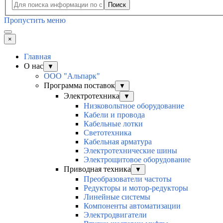
Поиск
Пропустить меню
×
Главная
О нас
▼
ООО "Альпарк"
Программа поставок
▼
Электротехника
▼
Низковольтное оборудование
Кабели и провода
Кабельные лотки
Светотехника
Кабельная арматура
Электротехнические шины
Электрощитовое оборудование
Приводная техника
▼
Преобразователи частоты
Редукторы и мотор-редукторы
Линейные системы
Компоненты автоматизации
Электродвигатели