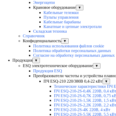
Энергоцепи
Крановое оборудование
▼
Кабельные тележки
Пульты управления
Кабельные барабаны
Канатные и цепные электротали
Складская техника
Справочник
Конфиденциальность
▼
Политика использования файлов cookie
Политика обработки персональных данных
Согласие на обработку персональных данных
Продукция
▼
ESQ электротехническое оборудование
▼
Продукция ESQ
Преобразователи частоты и устройства плавн
ПЧ ESQ-210 220/380В 0,4-22 кВт
▼
Технические характеристики ПЧ 
ПЧ ESQ-210-2S-0,4K 220В, 0,4 кВ
ПЧ ESQ-210-2S-0,7K 220В, 0,75 к
ПЧ ESQ-210-2S-1,5K 220В, 1,5 кВ
ПЧ ESQ-210-2S-2,2K 220В, 2,2 кВ
ПЧ ESQ-210-2S-4K 220В, 4 кВт
ПЧ ESQ-210-2S-5.5K 220В, 5,5 кВ