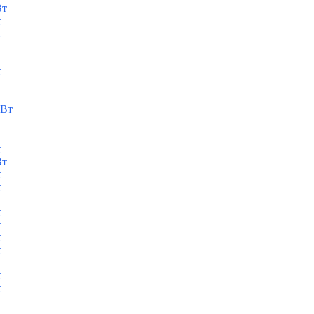
Вт
т
т
т
т
кВт
т
Вт
т
т
т
т
т
т
т
т