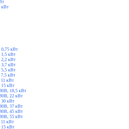
Вт
 кВт
 0,75 кВт
1,5 кВт
2,2 кВт
3,7 кВт
5,5 кВт
7,5 кВт
 11 кВт
 15 кВт
0В, 18,5 кВт
0В, 22 кВт
 30 кВт
0В, 37 кВт
0В, 45 кВт
0В, 55 кВт
 11 кВт
 15 кВт