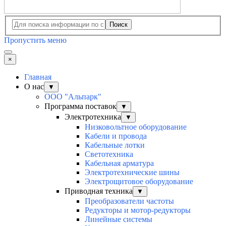
Поиск
Пропустить меню
×
Главная
О нас
▼
ООО "Альпарк"
Программа поставок
▼
Электротехника
▼
Низковольтное оборудование
Кабели и провода
Кабельные лотки
Светотехника
Кабельная арматура
Электротехнические шины
Электрощитовое оборудование
Приводная техника
▼
Преобразователи частоты
Редукторы и мотор-редукторы
Линейные системы