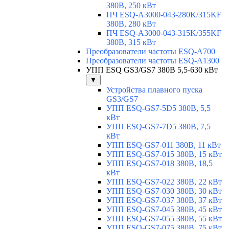
380В, 250 кВт
ПЧ ESQ-A3000-043-280K/315KF
380В, 280 кВт
ПЧ ESQ-A3000-043-315K/355KF
380В, 315 кВт
Преобразователи частоты ESQ-A700
Преобразователи частоты ESQ-A1300
УПП ESQ GS3/GS7 380В 5,5-630 кВт
▼
Устройства плавного пуска
GS3/GS7
УПП ESQ-GS7-5D5 380В, 5,5
кВт
УПП ESQ-GS7-7D5 380В, 7,5
кВт
УПП ESQ-GS7-011 380В, 11 кВт
УПП ESQ-GS7-015 380В, 15 кВт
УПП ESQ-GS7-018 380В, 18,5
кВт
УПП ESQ-GS7-022 380В, 22 кВт
УПП ESQ-GS7-030 380В, 30 кВт
УПП ESQ-GS7-037 380В, 37 кВт
УПП ESQ-GS7-045 380В, 45 кВт
УПП ESQ-GS7-055 380В, 55 кВт
УПП ESQ-GS7-075 380В, 75 кВт