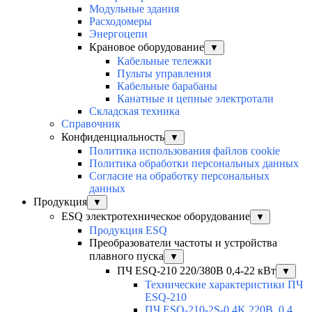
Модульные здания
Расходомеры
Энергоцепи
Крановое оборудование
▼
Кабельные тележки
Пульты управления
Кабельные барабаны
Канатные и цепные электротали
Складская техника
Справочник
Конфиденциальность
▼
Политика использования файлов cookie
Политика обработки персональных данных
Согласие на обработку персональных
данных
Продукция
▼
ESQ электротехническое оборудование
▼
Продукция ESQ
Преобразователи частоты и устройства
плавного пуска
▼
ПЧ ESQ-210 220/380В 0,4-22 кВт
▼
Технические характеристики ПЧ
ESQ-210
ПЧ ESQ-210-2S-0,4K 220В, 0,4