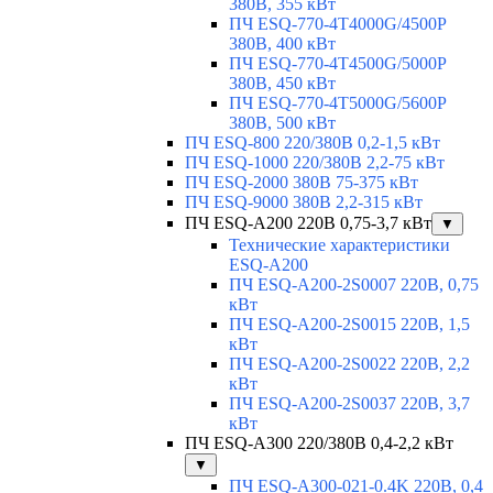
380В, 355 кВт
ПЧ ESQ-770-4T4000G/4500P
380В, 400 кВт
ПЧ ESQ-770-4T4500G/5000P
380В, 450 кВт
ПЧ ESQ-770-4T5000G/5600P
380В, 500 кВт
ПЧ ESQ-800 220/380В 0,2-1,5 кВт
ПЧ ESQ-1000 220/380В 2,2-75 кВт
ПЧ ESQ-2000 380В 75-375 кВт
ПЧ ESQ-9000 380В 2,2-315 кВт
ПЧ ESQ-A200 220В 0,75-3,7 кВт
▼
Технические характеристики
ESQ-A200
ПЧ ESQ-A200-2S0007 220В, 0,75
кВт
ПЧ ESQ-A200-2S0015 220В, 1,5
кВт
ПЧ ESQ-A200-2S0022 220В, 2,2
кВт
ПЧ ESQ-A200-2S0037 220В, 3,7
кВт
ПЧ ESQ-A300 220/380В 0,4-2,2 кВт
▼
ПЧ ESQ-A300-021-0.4K 220В, 0,4