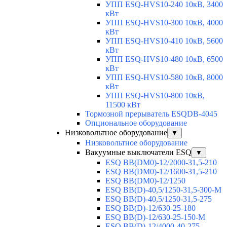
УПП ESQ-HVS10-240 10кВ, 3400
кВт
УПП ESQ-HVS10-300 10кВ, 4000
кВт
УПП ESQ-HVS10-410 10кВ, 5600
кВт
УПП ESQ-HVS10-480 10кВ, 6500
кВт
УПП ESQ-HVS10-580 10кВ, 8000
кВт
УПП ESQ-HVS10-800 10кВ,
11500 кВт
Тормозной прерыватель ESQDB-4045
Опциональное оборудование
Низковольтное оборудование
▼
Низковольтное оборудование
Вакуумные выключатели ESQ
▼
ESQ ВВ(DM0)-12/2000-31,5-210
ESQ ВВ(DM0)-12/1600-31,5-210
ESQ ВВ(DM0)-12/1250
ESQ ВВ(D)-40,5/1250-31,5-300-М
ESQ ВВ(D)-40,5/1250-31,5-275
ESQ ВВ(D)-12/630-25-180
ESQ ВВ(D)-12/630-25-150-М
ESQ ВВ(D)-12/4000-40-275