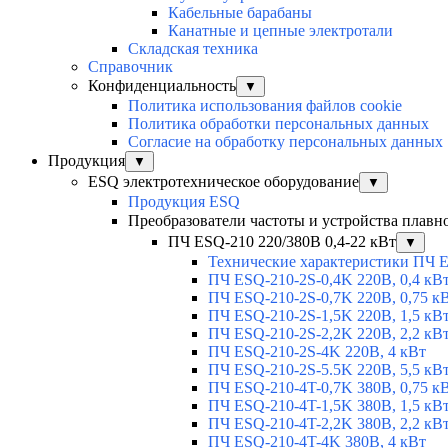
Кабельные барабаны
Канатные и цепные электротали
Складская техника
Справочник
Конфиденциальность
▼
Политика использования файлов cookie
Политика обработки персональных данных
Согласие на обработку персональных данных
Продукция
▼
ESQ электротехническое оборудование
▼
Продукция ESQ
Преобразователи частоты и устройства плавн
ПЧ ESQ-210 220/380В 0,4-22 кВт
▼
Технические характеристики ПЧ 
ПЧ ESQ-210-2S-0,4K 220В, 0,4 кВ
ПЧ ESQ-210-2S-0,7K 220В, 0,75 к
ПЧ ESQ-210-2S-1,5K 220В, 1,5 кВ
ПЧ ESQ-210-2S-2,2K 220В, 2,2 кВ
ПЧ ESQ-210-2S-4K 220В, 4 кВт
ПЧ ESQ-210-2S-5.5K 220В, 5,5 кВ
ПЧ ESQ-210-4T-0,7K 380В, 0,75 к
ПЧ ESQ-210-4T-1,5K 380В, 1,5 кВ
ПЧ ESQ-210-4T-2,2K 380В, 2,2 кВ
ПЧ ESQ-210-4T-4K 380В, 4 кВт