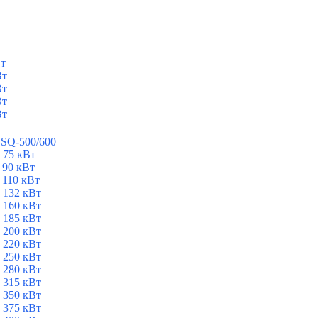
Вт
Вт
Вт
Вт
Вт
ESQ-500/600
 75 кВт
 90 кВт
 110 кВт
 132 кВт
 160 кВт
 185 кВт
 200 кВт
 220 кВт
 250 кВт
 280 кВт
 315 кВт
 350 кВт
 375 кВт