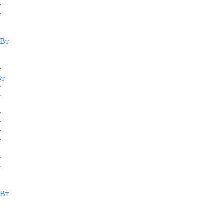
т
т
кВт
т
Вт
т
т
т
т
т
т
т
т
кВт