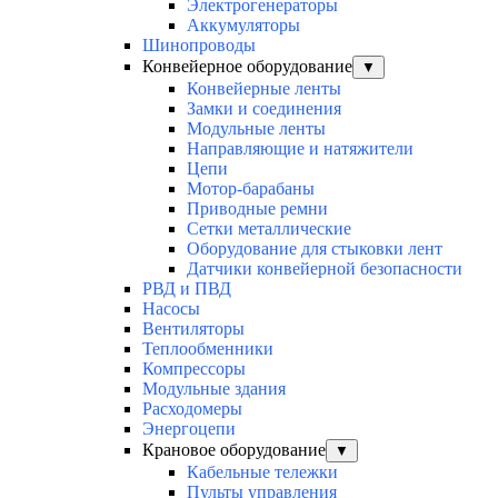
Электрогенераторы
Аккумуляторы
Шинопроводы
Конвейерное оборудование
▼
Конвейерные ленты
Замки и соединения
Модульные ленты
Направляющие и натяжители
Цепи
Мотор-барабаны
Приводные ремни
Сетки металлические
Оборудование для стыковки лент
Датчики конвейерной безопасности
РВД и ПВД
Насосы
Вентиляторы
Теплообменники
Компрессоры
Модульные здания
Расходомеры
Энергоцепи
Крановое оборудование
▼
Кабельные тележки
Пульты управления