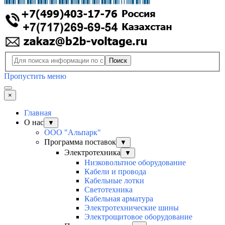
Поиск
Пропустить меню
×
Главная
О нас
▼
ООО "Альпарк"
Программа поставок
▼
Электротехника
▼
Низковольтное оборудование
Кабели и провода
Кабельные лотки
Светотехника
Кабельная арматура
Электротехнические шины
Электрощитовое оборудование