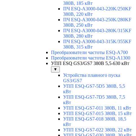
380В, 185 кВт
ПЧ ESQ-A3000-043-220K/250KF
380В, 220 кВт
ПЧ ESQ-A3000-043-250K/280KF
380В, 250 кВт
ПЧ ESQ-A3000-043-280K/315KF
380В, 280 кВт
ПЧ ESQ-A3000-043-315K/355KF
380В, 315 кВт
Преобразователи частоты ESQ-A700
Преобразователи частоты ESQ-A1300
УПП ESQ GS3/GS7 380В 5,5-630 кВт
▼
Устройства плавного пуска
GS3/GS7
УПП ESQ-GS7-5D5 380В, 5,5
кВт
УПП ESQ-GS7-7D5 380В, 7,5
кВт
УПП ESQ-GS7-011 380В, 11 кВт
УПП ESQ-GS7-015 380В, 15 кВт
УПП ESQ-GS7-018 380В, 18,5
кВт
УПП ESQ-GS7-022 380В, 22 кВт
УПП ESQ-GS7-030 380В, 30 кВт