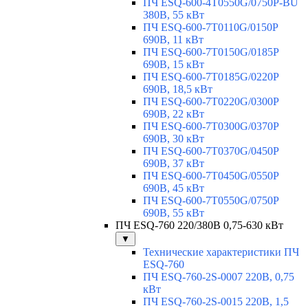
ПЧ ESQ-600-4T0550G/0750P-BU
380В, 55 кВт
ПЧ ESQ-600-7T0110G/0150P
690В, 11 кВт
ПЧ ESQ-600-7T0150G/0185P
690В, 15 кВт
ПЧ ESQ-600-7T0185G/0220P
690В, 18,5 кВт
ПЧ ESQ-600-7T0220G/0300P
690В, 22 кВт
ПЧ ESQ-600-7T0300G/0370P
690В, 30 кВт
ПЧ ESQ-600-7T0370G/0450P
690В, 37 кВт
ПЧ ESQ-600-7T0450G/0550P
690В, 45 кВт
ПЧ ESQ-600-7T0550G/0750P
690В, 55 кВт
ПЧ ESQ-760 220/380В 0,75-630 кВт
▼
Технические характеристики ПЧ
ESQ-760
ПЧ ESQ-760-2S-0007 220В, 0,75
кВт
ПЧ ESQ-760-2S-0015 220В, 1,5