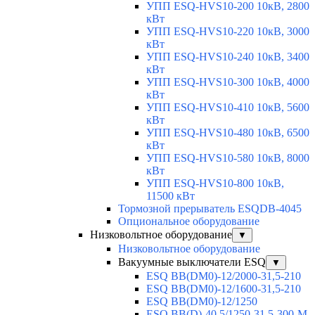
УПП ESQ-HVS10-200 10кВ, 2800
кВт
УПП ESQ-HVS10-220 10кВ, 3000
кВт
УПП ESQ-HVS10-240 10кВ, 3400
кВт
УПП ESQ-HVS10-300 10кВ, 4000
кВт
УПП ESQ-HVS10-410 10кВ, 5600
кВт
УПП ESQ-HVS10-480 10кВ, 6500
кВт
УПП ESQ-HVS10-580 10кВ, 8000
кВт
УПП ESQ-HVS10-800 10кВ,
11500 кВт
Тормозной прерыватель ESQDB-4045
Опциональное оборудование
Низковольтное оборудование
▼
Низковольтное оборудование
Вакуумные выключатели ESQ
▼
ESQ ВВ(DM0)-12/2000-31,5-210
ESQ ВВ(DM0)-12/1600-31,5-210
ESQ ВВ(DM0)-12/1250
ESQ ВВ(D)-40,5/1250-31,5-300-М